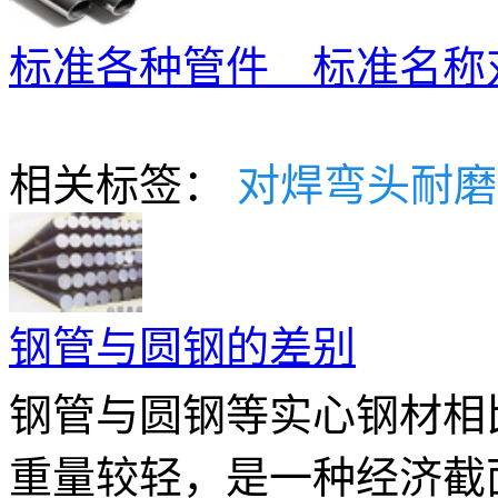
标准各种管件 标准名称
相关标签：
对焊弯头耐磨
钢管与圆钢的差别
钢管与圆钢等实心钢材相
重量较轻，是一种经济截