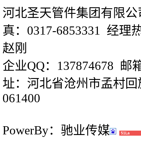
河北圣天管件集团有限公司 电
真：0317-6853331 经理
赵刚
企业QQ：137874678 邮箱
址：河北省沧州市孟村回
061400
PowerBy：驰业传媒
51La