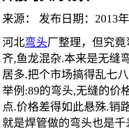
来源： 发布日期：2013年
河北
弯头
厂整理，但究竟
齐,鱼龙混杂.本来是无缝
居多.把个市场搞得乱七八
举例:89的弯头,无缝的价
点.价格差得如此悬殊.销
就是焊管做的弯头也是千