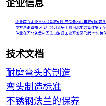
企业信息
企业简介
企业文化
联系我们
生产设备
2012年我们的
类方法
钢管知识
我厂培训竞争上岗
河北电力管件集团圣
件业在河北省孟村回族自治县工业开发区飞腾
弯头管
技术文档
耐磨弯头的制造
弯头制造标准
不锈钢法兰的保养