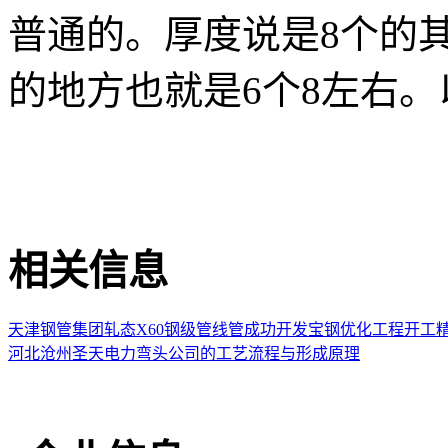
普通的。厚度说是8个的
的地方也就是6个8左右
相关信息
天津钢管集团轧态X60钢级管线管成功开发
宝钢优化工程开工
河北沧州圣天电力弯头公司的工艺流程与形成原理