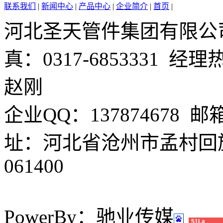
联系我们
|
新闻中心
|
产品中心
|
企业简介
|
首页
|
河北圣天管件集团有限公司 电
真：0317-6853331 经理
赵刚
企业QQ：137874678 邮箱
址：河北省沧州市孟村回
061400
PowerBy：驰业传媒
51La