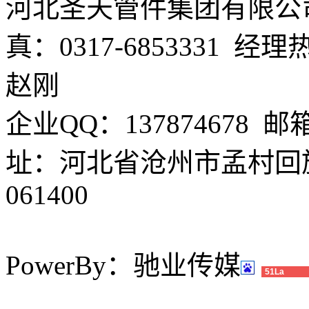
河北圣天管件集团有限公司 电
真：0317-6853331 经理
赵刚
企业QQ：137874678 邮箱
址：河北省沧州市孟村回
061400
PowerBy：驰业传媒
51La