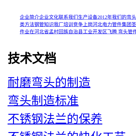
企业简介
企业文化
联系我们
生产设备
2012年我们的
类方法
钢管知识
我厂培训竞争上岗
河北电力管件集团圣
件业在河北省孟村回族自治县工业开发区飞腾
弯头管
技术文档
耐磨弯头的制造
弯头制造标准
不锈钢法兰的保养